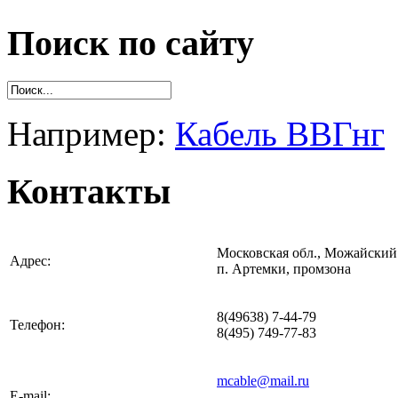
Поиск по сайту
Например:
Кабель ВВГнг
Контакты
Московская обл., Можайский 
Адрес:
п. Артемки, промзона
8(49638) 7-44-79
Телефон:
8(495) 749-77-83
mcable@mail.ru
E-mail: