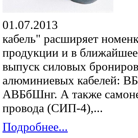
01.07.2013 ОО
кабель" расширяет номен
продукции и в ближайшее 
выпуск силовых брониро
алюминиевых кабелей: В
АВБбШнг. А также самон
провода (СИП-4),...
Подробнее...