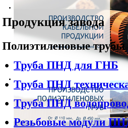
Продукция завода
Полиэтиленовые трубы
Труба ПНД для ГНБ
Труба ПНД техническ
Труба ПНД водопрово
Резьбовые модули ПН