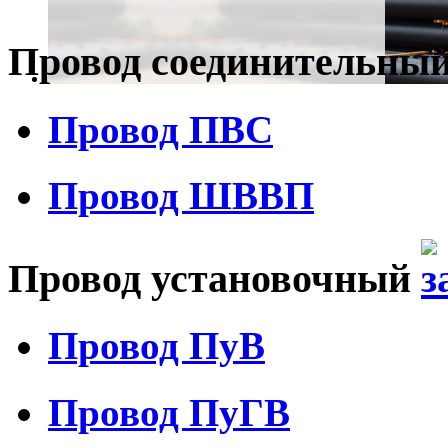
Провод соединительны
Провод ПВС
Провод ШВВП
Провод установочный
Провод ПуВ
Провод ПуГВ