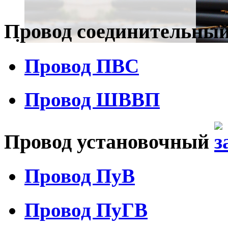
Провод соединительны
Провод ПВС
Провод ШВВП
Провод установочный
Провод ПуВ
Провод ПуГВ