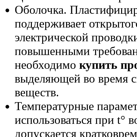
Оболочка. Пластифици
поддерживает открытог
электрической проводк
повышенными требован
необходимо
купить п
выделяющей во время с
веществ.
Температурные парамет
использоваться при t° в
допускается кратковрем