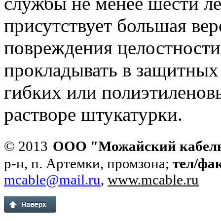
службы не менее шести ле
присутствует большая вер
повреждения целостности
прокладывать в защитных
гибких или полиэтиленовы
растворе штукатурки.
© 2013
ООО "Можайский кабел
р-н, п. Артемки, промзона;
тел/фа
mcable@mail.ru
,
www.mcable.ru