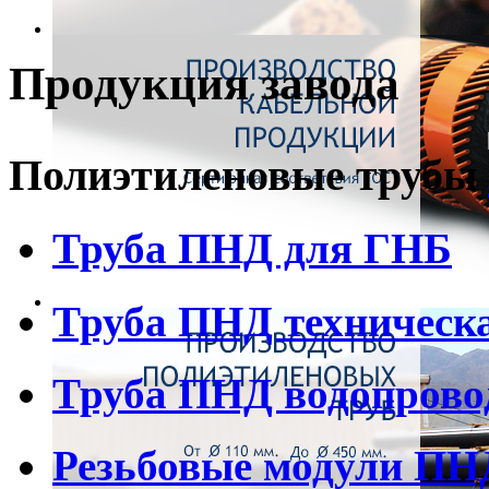
Продукция завода
Полиэтиленовые трубы
Труба ПНД для ГНБ
Труба ПНД техническ
Труба ПНД водопрово
Резьбовые модули ПН