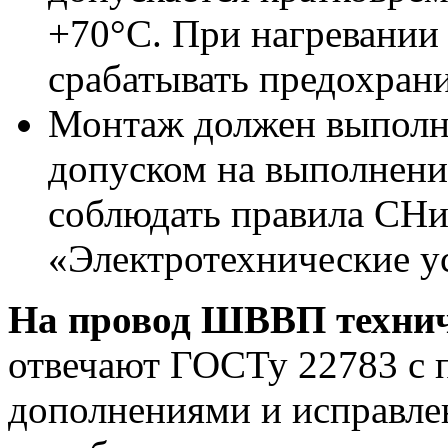
+70°С. При нагревании
срабатывать предохрани
Монтаж должен выполня
допуском на выполнени
соблюдать правила СНиП
«Электротехнические у
На провод ШВВП технич
отвечают ГОСТу 22783 с
дополнениями и исправле