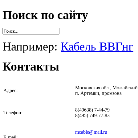
Поиск по сайту
Например:
Кабель ВВГнг
Контакты
Московская обл., Можайский 
Адрес:
п. Артемки, промзона
8(49638) 7-44-79
Телефон:
8(495) 749-77-83
mcable@mail.ru
E-mail: