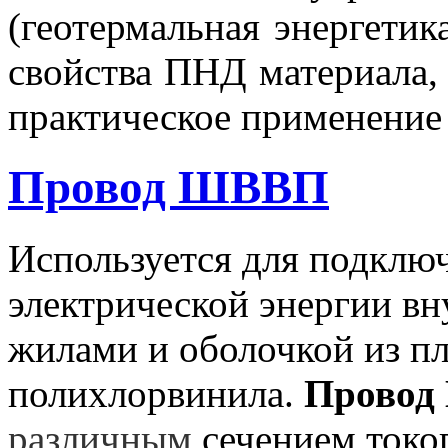
(геотермальная энергетик
свойства ПНД материала,
практическое
применение 
Провод ШВВП
Используется для подклю
электрической энергии в
жилами и оболочкой из п
полихлорвинила.
Прово
различным
сечением токо