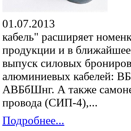
01.07.2013 ОО
кабель" расширяет номен
продукции и в ближайшее 
выпуск силовых брониро
алюминиевых кабелей: В
АВБбШнг. А также самон
провода (СИП-4),...
Подробнее...