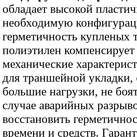
обладает высокой пласти
необходимую конфигураци
герметичность купленых 
полиэтилен компенсирует
механические характерис
для траншейной укладки,
большие нагрузки, не боят
случае аварийных разры
восстановить герметично
времени и средств. Гаран