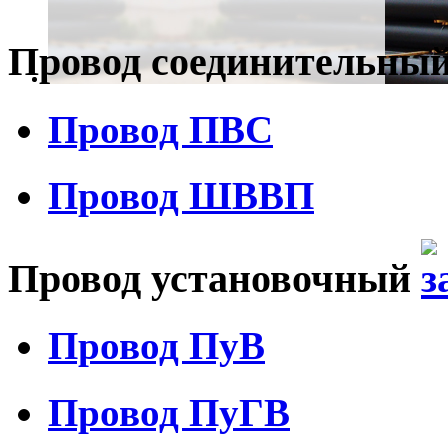
Провод соединительны
Провод ПВС
Провод ШВВП
Провод установочный
Провод ПуВ
Провод ПуГВ