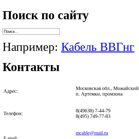
Поиск по сайту
Например:
Кабель ВВГнг
Контакты
Московская обл., Можайский 
Адрес:
п. Артемки, промзона
8(49638) 7-44-79
Телефон:
8(495) 749-77-83
mcable@mail.ru
E-mail: