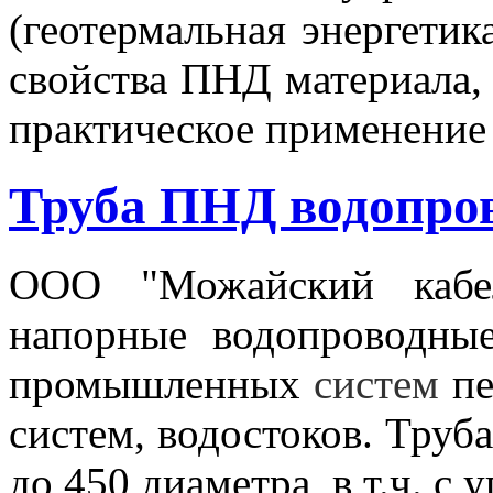
(геотермальная энергетик
свойства ПНД материала,
практическое
применение 
Труба ПНД водопро
ООО "Можайский кабел
напорные водопроводн
промышленных
систем
пе
систем, водостоков.
Труба 
до 450 диаметра, в т.ч. 