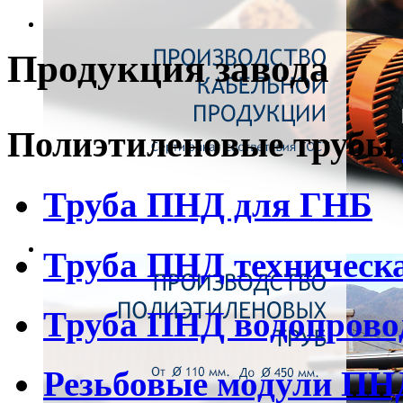
Продукция завода
Полиэтиленовые трубы
Труба ПНД для ГНБ
Труба ПНД техническ
Труба ПНД водопрово
Резьбовые модули ПН