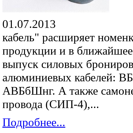
01.07.2013 ОО
кабель" расширяет номен
продукции и в ближайшее 
выпуск силовых брониро
алюминиевых кабелей: В
АВБбШнг. А также самон
провода (СИП-4),...
Подробнее...