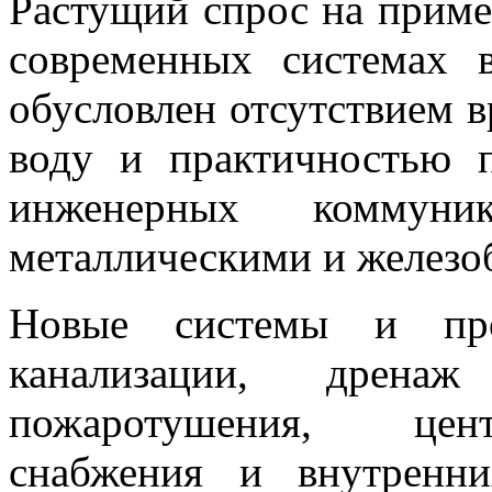
Растущий спрос на прим
современных системах 
обусловлен отсутствием в
воду и практичностью 
инженерных коммун
металлическими и железо
Новые системы и про
канализации, дрена
пожаротушения, цент
снабжения и внутренни